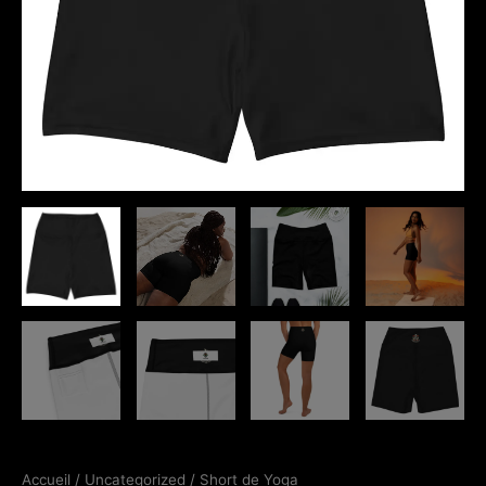
Accueil
/
Uncategorized
/ Short de Yoga