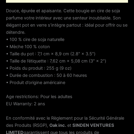
Douce, épurée et apaisante. Cette bougie en cire de soja
parfume votre intérieur avec une senteur inoubliable. Son
élégant pot en verre s’intègre partout : idéal pour offrir ou se
détendre.
• 100 % cire de soja naturelle
• Mèche 100 % coton
• Taille du pot : 7,1 cm × 8,9 cm (2.8″ × 3.5″)
• Taille de l’étiquette : 7,62 cm × 5,08 cm (3″ × 2″)
• Poids du produit : 255 g (9 oz)
• Durée de combustion : 50 à 60 heures
• Produit d’origine américaine
Age restrictions: Pour les adultes
EU Warranty: 2 ans
En conformité avec le Règlement pour la Sécurité Générale
des Produits (RSGP),
Oak inc.
et
SINDEN VENTURES
LIMITED
garantissent que tous les produits de