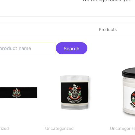
Products
ized
Uncategorized
Uncategoriz