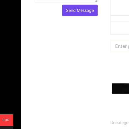
EUR
Uncategor