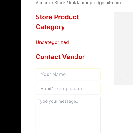
Accueil
/
Store
/ kakilambeprodgmail-com
Store Product
Category
Uncategorized
Contact Vendor